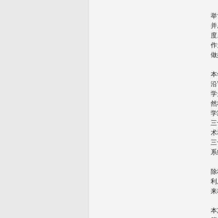
举
并
度
作
做
本
沿
学
然
学
三
术
三
系
除
利
来
本