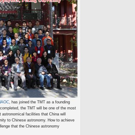
NAOC
, has joined the TMT as a founding
completed, the TMT will be one of the most
 astronomical facilities that China will
tunity to Chinese astronomy. How to achieve
allenge that the Chinese astronomy